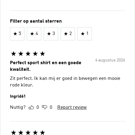
Filter op aantal sterren
5
4
3
2
1
4 augustus 2026
Perfect sport shirt en een goede
kwaliteit.
Zit perfect. Ik kan mij er goed in bewegen een mooie
rode kleur.
Ingrid61
Nuttig?
0
0
Report review