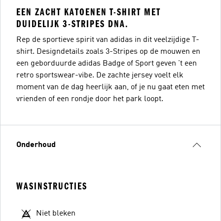
EEN ZACHT KATOENEN T-SHIRT MET
DUIDELIJK 3-STRIPES DNA.
Rep de sportieve spirit van adidas in dit veelzijdige T-
shirt. Designdetails zoals 3-Stripes op de mouwen en
een geborduurde adidas Badge of Sport geven 't een
retro sportswear-vibe. De zachte jersey voelt elk
moment van de dag heerlijk aan, of je nu gaat eten met
vrienden of een rondje door het park loopt.
Onderhoud
WASINSTRUCTIES
Niet bleken