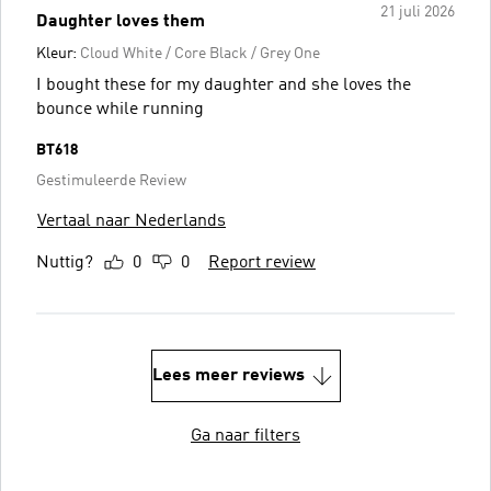
21 juli 2026
Daughter loves them
Kleur:
Cloud White / Core Black / Grey One
I bought these for my daughter and she loves the
bounce while running
BT618
Gestimuleerde Review
Vertaal naar Nederlands
Nuttig?
0
0
Report review
Lees meer reviews
Ga naar filters