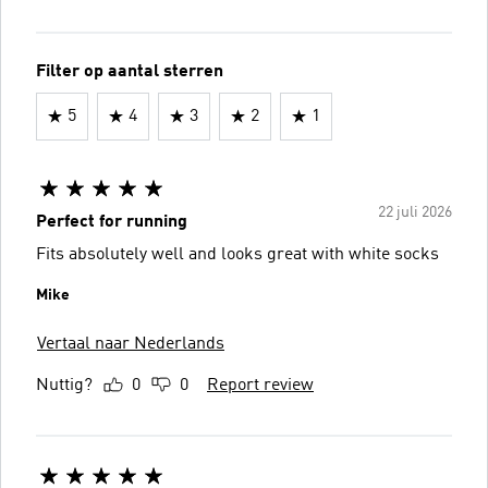
Filter op aantal sterren
5
4
3
2
1
22 juli 2026
Perfect for running
Fits absolutely well and looks great with white socks
Mike
Vertaal naar Nederlands
Nuttig?
0
0
Report review