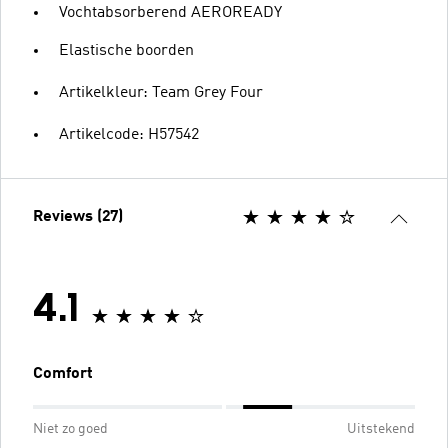
Vochtabsorberend AEROREADY
Elastische boorden
Artikelkleur: Team Grey Four
Artikelcode: H57542
Reviews (27)
4.1
Comfort
Niet zo goed
Uitstekend