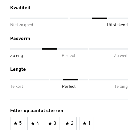
Kwaliteit
Niet zo goed
Uitstekend
Pasvorm
Zu eng
Perfect
Zu weit
Lengte
Te kort
Perfect
Te lang
Filter op aantal sterren
5
4
3
2
1