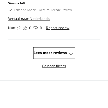
Simone148
Erkende Koper
Gestimuleerde Review
Vertaal naar Nederlands
Nuttig?
0
0
Report review
Lees meer reviews
Ga naar filters