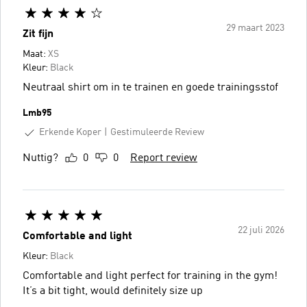
29 maart 2023
Zit fijn
Maat:
XS
Kleur:
Black
Neutraal shirt om in te trainen en goede trainingsstof
Lmb95
Erkende Koper
Gestimuleerde Review
Nuttig?
0
0
Report review
22 juli 2026
Comfortable and light
Kleur:
Black
Comfortable and light perfect for training in the gym!
It’s a bit tight, would definitely size up