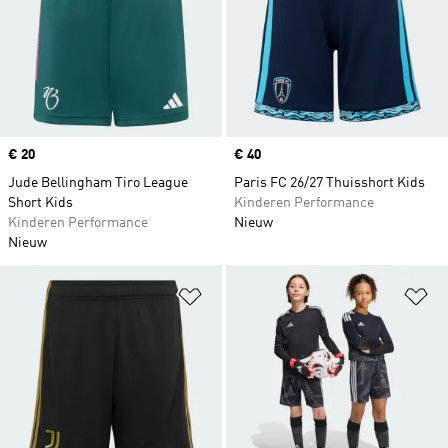
Price
€ 20
Price
€ 40
Jude Bellingham Tiro League
Paris FC 26/27 Thuisshort Kids
Short Kids
Kinderen Performance
Kinderen Performance
Nieuw
Nieuw
Op verlanglijst zetten
Op