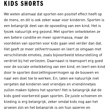
KIDS SHORTS
We weten allemaal dat sporten een positief effect heeft op
de mens, en dit is ook zeker waar voor kinderen. Sporten is
een belangrijk deel van de opvoeding van een kind. Het is
fysiek natuurlijk erg gezond. Met sporten ontwikkelen ze
een betere conditie en meer spiermassa, maar de
voordelen van sporten voor kids gaan veel verder dan dat.
Het geeft ze meer zelfvertrouwen en leert ze omgaan met
verschillende emoties, zoals bijvoorbeeld teleurstelling of
verdriet bij het verliezen. Daarnaast is teamsport erg goed
voor de sociale ontwikkeling van een kind, en leert een kind
door te sporten doorzettingsvermogen op de bouwen en
naar een doel toe te werken. En, laten we natuurlijk niet
vergeten dat kinderen veel vriendjes en vriendinnetjes
zullen maken tijdens het sporten! Het is belangrijk dat de
kids goed voorbereid gaan sporten. De juiste schoenen en
kleding is erg belangrijk, zeker omdat kids nog aan het
groeien zijn en het belangrijk is om hun spieren en