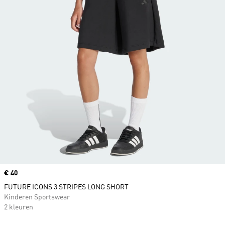
Price
€ 40
FUTURE ICONS 3 STRIPES LONG SHORT
Kinderen Sportswear
2 kleuren