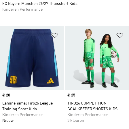
FC Bayern München 26/27 Thuisshort Kids
Kinderen Performance
Op verlanglijst zetten
Op
Price
€ 20
Price
€ 25
Lamine Yamal Tiro26 League
TIRO26 COMPETITION
Training Short Kids
GOALKEEPER SHORTS KIDS
Kinderen Performance
Kinderen Performance
Nieuw
3 kleuren