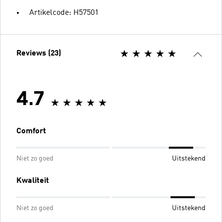
Artikelcode: H57501
Reviews (23)
4.7
Comfort
Niet zo goed
Uitstekend
Kwaliteit
Niet zo goed
Uitstekend