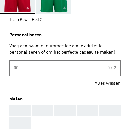
Team Power Red 2
Personaliseren
Voeg een naam of nummer toe om je adidas te
personaliseren of om het perfecte cadeau te maken!
00
0 / 2
Alles wissen
Maten
AAA
AAA
AAA
AAA
AAA
AAA