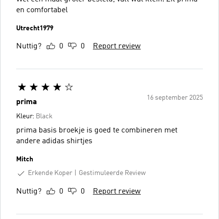
en comfortabel
Utrecht1979
Nuttig?
0
0
Report review
16 september 2025
prima
Kleur:
Black
prima basis broekje is goed te combineren met
andere adidas shirtjes
Mitch
Erkende Koper
Gestimuleerde Review
Nuttig?
0
0
Report review