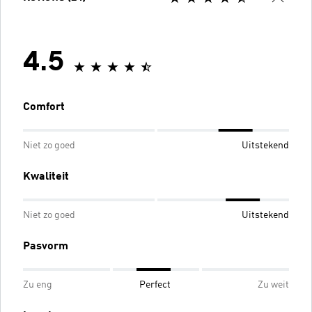
4.5
Comfort
Niet zo goed
Uitstekend
Kwaliteit
Niet zo goed
Uitstekend
Pasvorm
Zu eng
Perfect
Zu weit