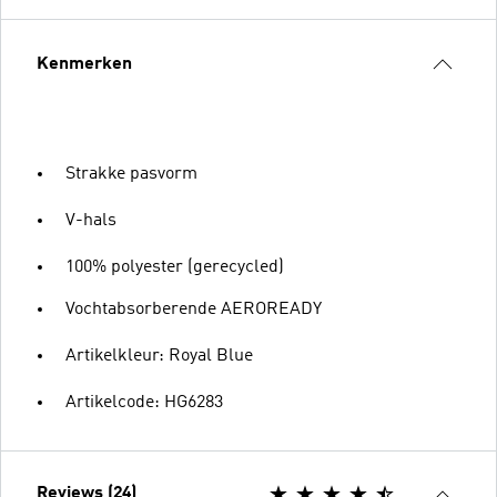
Kenmerken
Strakke pasvorm
V-hals
100% polyester (gerecycled)
Vochtabsorberende AEROREADY
Artikelkleur: Royal Blue
Artikelcode: HG6283
Reviews (24)