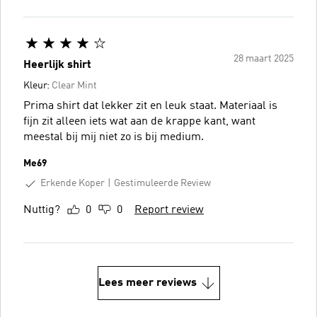
28 maart 2025
Heerlijk shirt
Kleur:
Clear Mint
Prima shirt dat lekker zit en leuk staat. Materiaal is
fijn zit alleen iets wat aan de krappe kant, want
meestal bij mij niet zo is bij medium.
Me69
Erkende Koper
Gestimuleerde Review
Nuttig?
0
0
Report review
Lees meer reviews