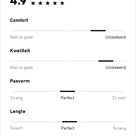
4.9
Comfort
Niet zo goed
Uitstekend
Kwaliteit
Niet zo goed
Uitstekend
Pasvorm
Zu eng
Perfect
Zu weit
Lengte
Te kort
Perfect
Te lang