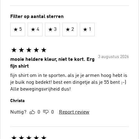
Filter op aantal sterren
5
4
3
2
1
3 augustus 2026
mooie heldere kleur, niet te kort. Erg
fijn shirt
fijn shirt om in te sporten. als je je armen hoog hebt is
je buik nog bedekt! best een dingetje als je 55 bent ;-)
Alle bewegingsvrijheid dus!
Christa
Nuttig?
0
0
Report review