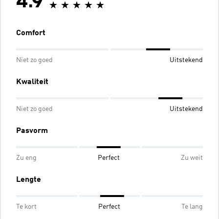
4.9
Comfort
Niet zo goed
Uitstekend
Kwaliteit
Niet zo goed
Uitstekend
Pasvorm
Zu eng
Perfect
Zu weit
Lengte
Te kort
Perfect
Te lang