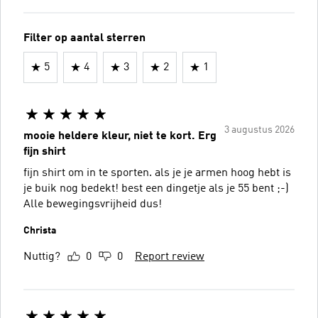
Filter op aantal sterren
5
4
3
2
1
3 augustus 2026
mooie heldere kleur, niet te kort. Erg
fijn shirt
fijn shirt om in te sporten. als je je armen hoog hebt is
je buik nog bedekt! best een dingetje als je 55 bent ;-)
Alle bewegingsvrijheid dus!
Christa
Nuttig?
0
0
Report review