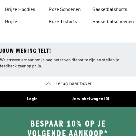
Tankini's
Grijze Hoodies
Roze Schoenen
Basketbalshorts
Grijze
Roze T-shirts
Basketbalschoenen
Trainingspakken
JOUW MENING TELT!
We streven ernaar om je nog beter van dienst te zijn en stellen je
feedback zeer op prijs.
Terug naar boven
Login
Je winkelwagen (0)
BESPAAR 10% OP JE
VOLGENDE AANKOOP*