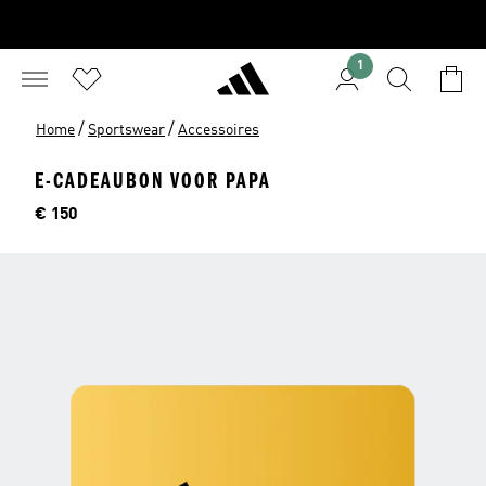
1
/
/
Home
Sportswear
Accessoires
E-CADEAUBON VOOR PAPA
Price
€ 150