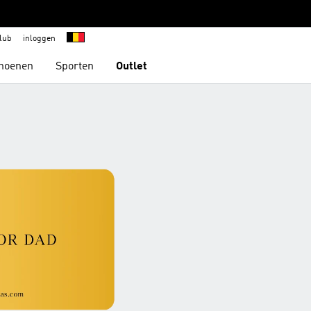
lub
inloggen
hoenen
Sporten
Outlet