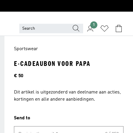
1
Sportswear
E-CADEAUBON VOOR PAPA
Price
€ 50
Dit artikel is uitgezonderd van deelname aan acties,
kortingen en alle andere aanbiedingen.
Send to