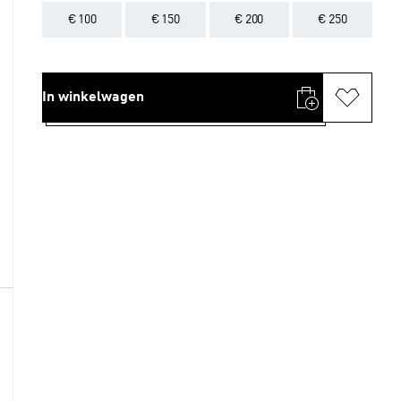
€ 100
€ 150
€ 200
€ 250
In winkelwagen