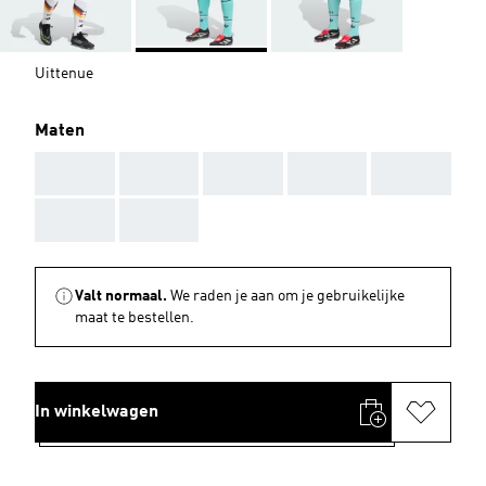
Uittenue
Maten
AAA
AAA
AAA
AAA
AAA
AAA
AAA
Valt normaal.
We raden je aan om je gebruikelijke
maat te bestellen.
In winkelwagen