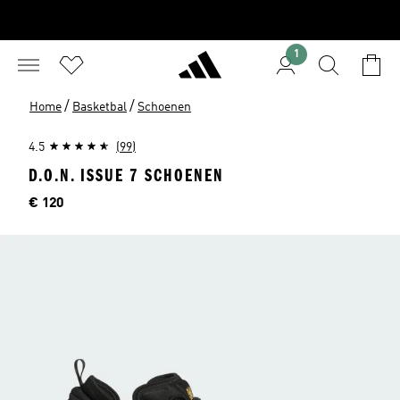
1
/
/
Home
Basketbal
Schoenen
4.5
(99)
D.O.N. ISSUE 7 SCHOENEN
Price
€ 120