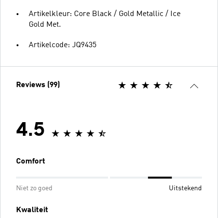
Artikelkleur: Core Black / Gold Metallic / Ice
Gold Met.
Artikelcode: JQ9435
Reviews (99)
4.5
Comfort
Niet zo goed
Uitstekend
Kwaliteit