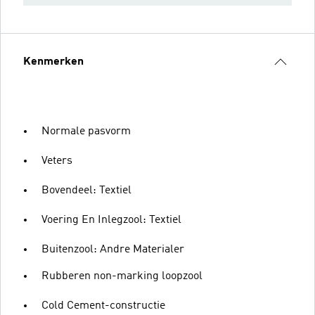
Kenmerken
Normale pasvorm
Veters
Bovendeel: Textiel
Voering En Inlegzool: Textiel
Buitenzool: Andre Materialer
Rubberen non-marking loopzool
Cold Cement-constructie