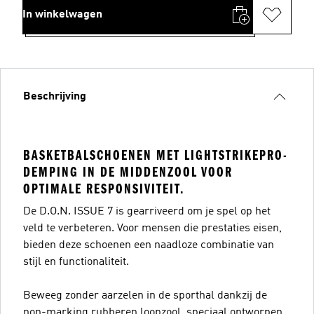
In winkelwagen
Beschrijving
BASKETBALSCHOENEN MET LIGHTSTRIKEPRO-
DEMPING IN DE MIDDENZOOL VOOR
OPTIMALE RESPONSIVITEIT.
De D.O.N. ISSUE 7 is gearriveerd om je spel op het
veld te verbeteren. Voor mensen die prestaties eisen,
bieden deze schoenen een naadloze combinatie van
stijl en functionaliteit.
Beweeg zonder aarzelen in de sporthal dankzij de
non-marking rubberen loopzool, speciaal ontworpen