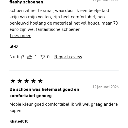
flashy schoenen
schoen zit net te smal, waardoor ik een beetje last
krijg van mijn voeten, zijn heel comfortabel, ben
benieuwd hoelang de materiaal het vol houdt. maar 70
euro zijn wel fantastische schoenen
Lees meer
lil-D
Nuttig?
1
0
Report review
12 januari 2026
De schoen was helemaal goed en
comfortabel genoeg
Mooie kleur goed comfortabel ik wil wel graag andere
kopen
Khaled010