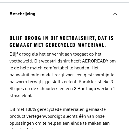
Beschrijving
BLIJF DROOG IN DIT VOETBALSHIRT, DAT IS
GEMAAKT MET GERECYCLED MATERIAAL.
Blijf droog als het er verhit aan toegaat op het
voetbalveld. Dit wedstrijdshirt heeft AEROREADY om
je de hele match comfortabel te houden. Het
nauwsluitende model zorgt voor een gestroomlijnde
pasvorm terwijl jij je skills oefent. Karakteristieke 3-
Stripes op de schouders en een 3 Bar Logo werken 't
klassiek af.
Dit met 100% gerecyclede materialen gemaakte
product vertegenwoordigt slechts één van onze
oplossingen om te helpen een einde te maken aan