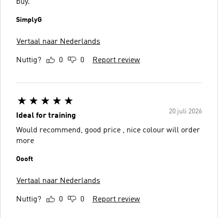
buy.
SimplyG
Vertaal naar Nederlands
Nuttig?
0
0
Report review
20 juli 2026
Ideal for training
Would recommend, good price , nice colour will order
more
Oooft
Vertaal naar Nederlands
Nuttig?
0
0
Report review