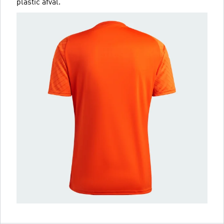
plastic afval.