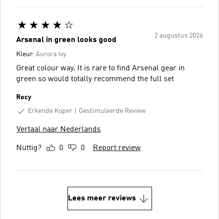
2 augustus 2026
Arsenal in green looks good
Kleur:
Aurora Ivy
Great colour way. It is rare to find Arsenal gear in
green so would totally recommend the full set
Rocy
Erkende Koper
Gestimuleerde Review
Vertaal naar Nederlands
Nuttig?
0
0
Report review
Lees meer reviews