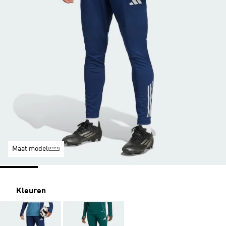
Maat model
Kleuren