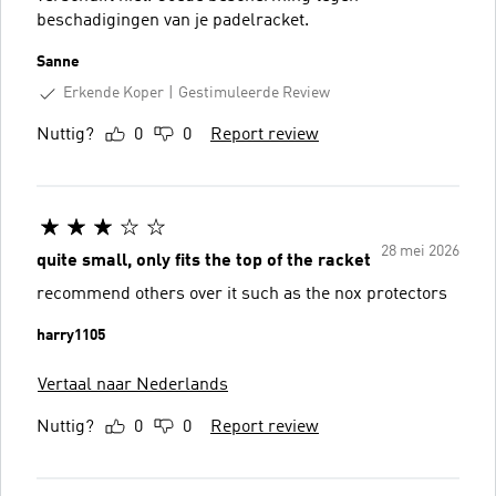
beschadigingen van je padelracket.
Sanne
Erkende Koper
Gestimuleerde Review
Nuttig?
0
0
Report review
28 mei 2026
quite small, only fits the top of the racket
recommend others over it such as the nox protectors
harry1105
Vertaal naar Nederlands
Nuttig?
0
0
Report review