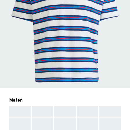
Maten
AAA
AAA
AAA
AAA
AAA
AAA
AAA
AAA
AAA
AAA