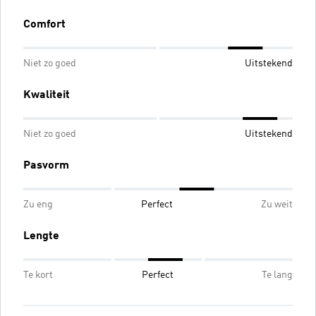
Comfort
Niet zo goed
Uitstekend
Kwaliteit
Niet zo goed
Uitstekend
Pasvorm
Zu eng
Perfect
Zu weit
Lengte
Te kort
Perfect
Te lang