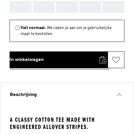
AAA
AAA
AAA
AAA
AAA
Valt normaal.
We raden je aan om je gebruikelijke
maat te bestellen.
In winkelwagen
Beschrijving
A CLASSY COTTON TEE MADE WITH
ENGINEERED ALLOVER STRIPES.