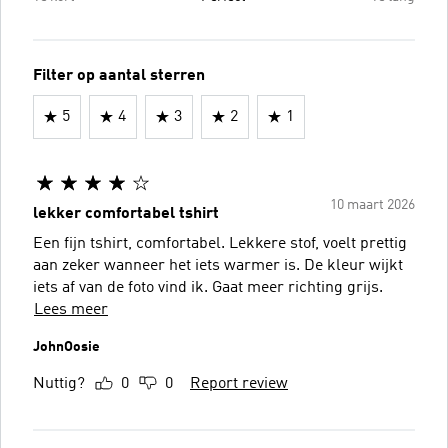
Filter op aantal sterren
5
4
3
2
1
10 maart 2026
lekker comfortabel tshirt
Een fijn tshirt, comfortabel. Lekkere stof, voelt prettig
aan zeker wanneer het iets warmer is. De kleur wijkt
iets af van de foto vind ik. Gaat meer richting grijs.
Lees meer
JohnOosie
Nuttig?
0
0
Report review