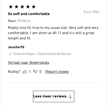
8 juni 2026
So soft and comfortable
Kleur:
Off White
Really nice fit, true to my usual size. Very soft and very
comfortable. I am short at 4ft 11 and it’s still a great
length and fit.
Jennifer93
Erkende Koper
Gestimuleerde Review
Vertaal naar Nederlands
Nuttig?
1
0
Report review
Lees meer reviews