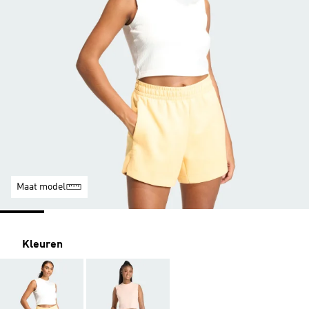
Maat model
Kleuren