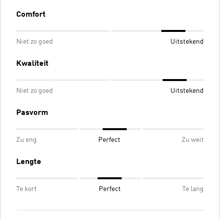
Comfort
Niet zo goed
Uitstekend
Kwaliteit
Niet zo goed
Uitstekend
Pasvorm
Zu eng
Perfect
Zu weit
Lengte
Te kort
Perfect
Te lang