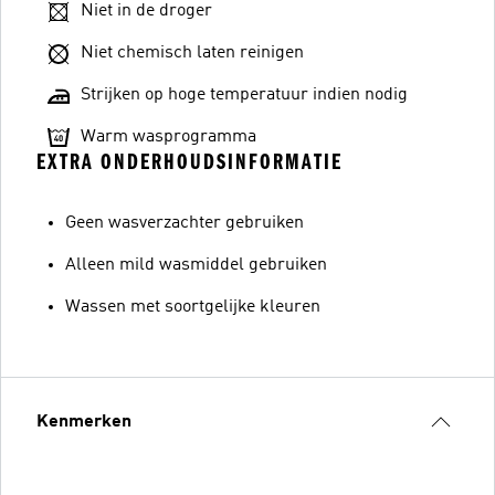
Niet in de droger
Niet chemisch laten reinigen
Strijken op hoge temperatuur indien nodig
Warm wasprogramma
EXTRA ONDERHOUDSINFORMATIE
Geen wasverzachter gebruiken
Alleen mild wasmiddel gebruiken
Wassen met soortgelijke kleuren
Kenmerken