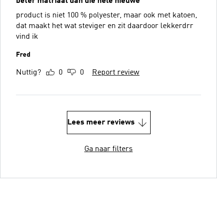
beter matriaal dan die hele nieuwe
product is niet 100 % polyester, maar ook met katoen,
dat maakt het wat steviger en zit daardoor lekkerdrr
vind ik
Fred
Nuttig?
0
0
Report review
Lees meer reviews
Ga naar filters