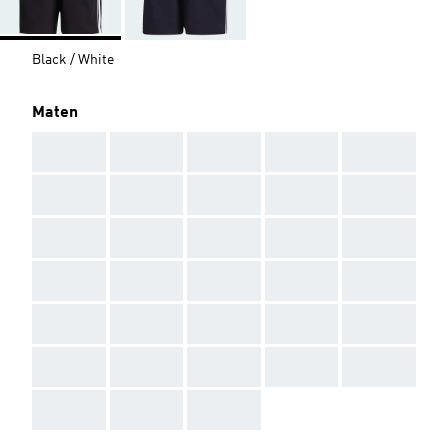
Black / White
Maten
AAA
AAA
AAA
AAA
AAA
AAA
AAA
AAA
AAA
AAA
AAA
AAA
AAA
AAA
AAA
AAA
AAA
AAA
AAA
AAA
AAA
AAA
AAA
AAA
AAA
AAA
AAA
AAA
AAA
AAA
AAA
AAA
AAA