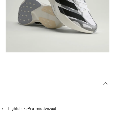
LightstrikePro-middenzool