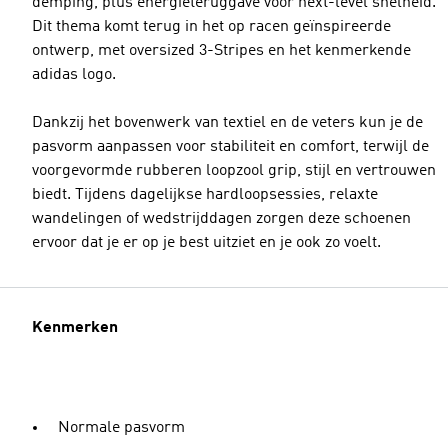
demping, plus energieteruggave voor next-level snelheid.
Dit thema komt terug in het op racen geïnspireerde
ontwerp, met oversized 3-Stripes en het kenmerkende
adidas logo.
Dankzij het bovenwerk van textiel en de veters kun je de
pasvorm aanpassen voor stabiliteit en comfort, terwijl de
voorgevormde rubberen loopzool grip, stijl en vertrouwen
biedt. Tijdens dagelijkse hardloopsessies, relaxte
wandelingen of wedstrijddagen zorgen deze schoenen
ervoor dat je er op je best uitziet en je ook zo voelt.
Kenmerken
Normale pasvorm