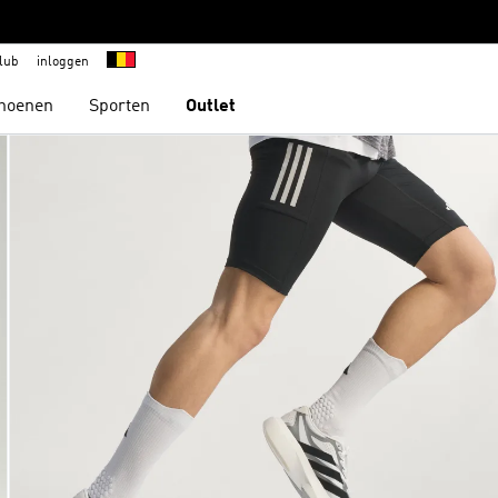
lub
inloggen
hoenen
Sporten
Outlet