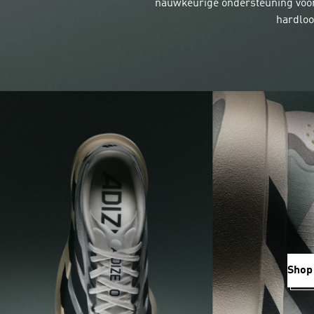
nauwkeurige ondersteuning voo
hardloo
Shop