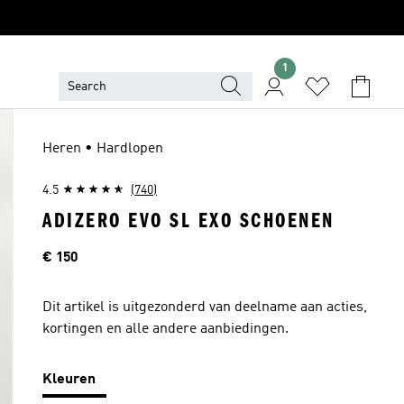
1
Heren • Hardlopen
4.5
(740)
ADIZERO EVO SL EXO SCHOENEN
Price
€ 150
Dit artikel is uitgezonderd van deelname aan acties,
kortingen en alle andere aanbiedingen.
Kleuren