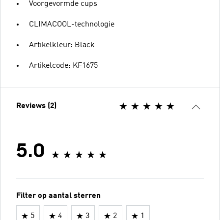
Voorgevormde cups
CLIMACOOL-technologie
Artikelkleur: Black
Artikelcode: KF1675
Reviews (2)
5.0
Filter op aantal sterren
5
4
3
2
1