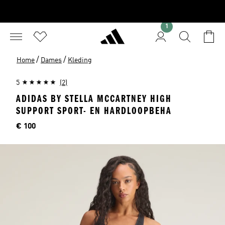
1
/
/
Home
Dames
Kleding
5
(2)
ADIDAS BY STELLA MCCARTNEY HIGH
SUPPORT SPORT- EN HARDLOOPBEHA
Price
€ 100