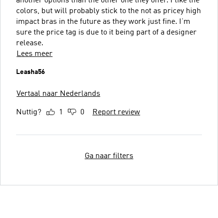
another options than the other one they offer. I like the
colors, but will probably stick to the not as pricey high
impact bras in the future as they work just fine. I’m
sure the price tag is due to it being part of a designer
release.
Lees meer
Leasha56
Vertaal naar Nederlands
Nuttig?
1
0
Report review
Ga naar filters