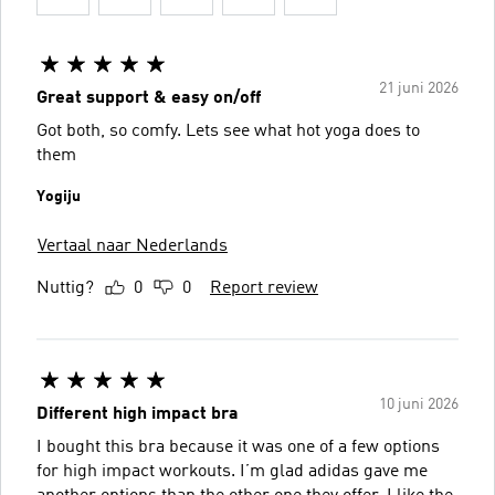
21 juni 2026
Great support & easy on/off
Got both, so comfy. Lets see what hot yoga does to
them
Yogiju
Vertaal naar Nederlands
Nuttig?
0
0
Report review
10 juni 2026
Different high impact bra
I bought this bra because it was one of a few options
for high impact workouts. I’m glad adidas gave me