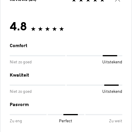
4.8
Comfort
Niet zo goed
Uitstekend
Kwaliteit
Niet zo goed
Uitstekend
Pasvorm
Zu eng
Perfect
Zu weit