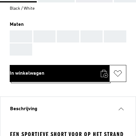
Black / White
Maten
AAA
AAA
AAA
AAA
AAA
AAA
In winkelwagen
Beschrijving
EEN SPORTIEVE SHORT VOOR OP HET STRAND