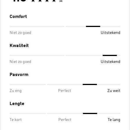
Comfort
Niet zo goed
Uitstekend
Kwaliteit
Niet zo goed
Uitstekend
Pasvorm
Zu eng
Perfect
Zu weit
Lengte
Te kort
Perfect
Te lang