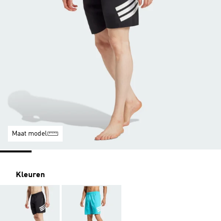
Maat model
Kleuren