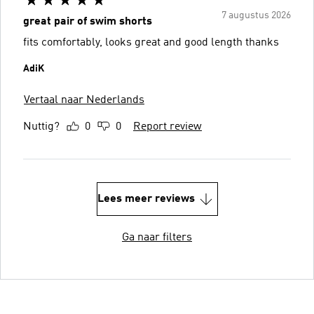
7 augustus 2026
great pair of swim shorts
fits comfortably, looks great and good length thanks
AdiK
Vertaal naar Nederlands
Nuttig?
0
0
Report review
Lees meer reviews
Ga naar filters