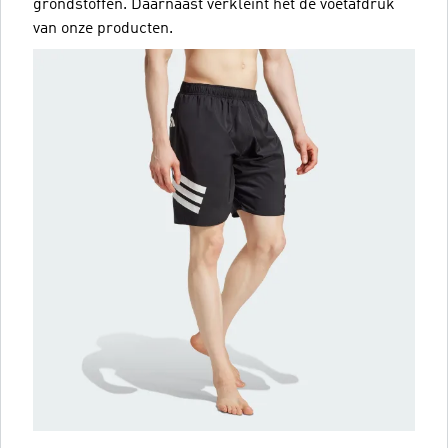
grondstoffen. Daarnaast verkleint het de voetafdruk
van onze producten.