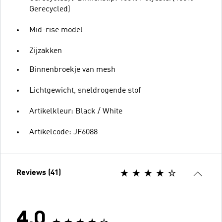
Gerecycled)
Mid-rise model
Zijzakken
Binnenbroekje van mesh
Lichtgewicht, sneldrogende stof
Artikelkleur: Black / White
Artikelcode: JF6088
Reviews (41)
4.0