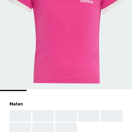
Maten
AAA
AAA
AAA
AAA
AAA
AAA
AAA
AAA