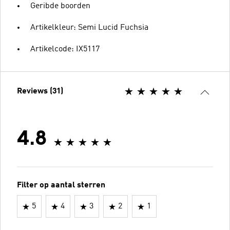
Geribde boorden
Artikelkleur: Semi Lucid Fuchsia
Artikelcode: IX5117
Reviews (31)
4.8
Filter op aantal sterren
5
4
3
2
1