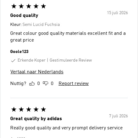
15 juli 2026
Good quality
Kleur:
Semi Lucid Fuchsia
Great colour good quality materials excellent fit and a
great price
Goole123
Erkende Koper
Gestimuleerde Review
Vertaal naar Nederlands
Nuttig?
0
0
Report review
7 juli 2026
Great quality by adidas
Really good quality and very prompt delivery service