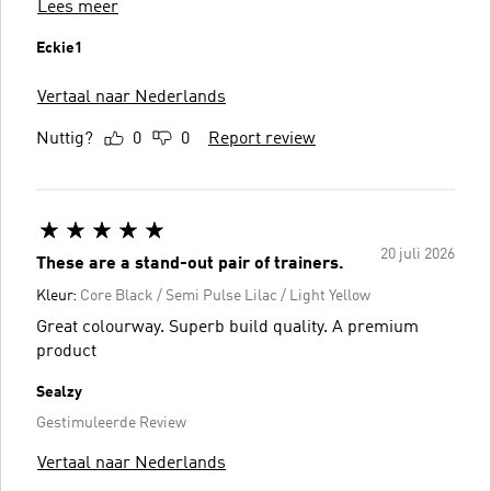
Lees meer
Eckie1
Vertaal naar Nederlands
Nuttig?
0
0
Report review
20 juli 2026
These are a stand-out pair of trainers.
Kleur:
Core Black / Semi Pulse Lilac / Light Yellow
Great colourway. Superb build quality. A premium
product
Sealzy
Gestimuleerde Review
Vertaal naar Nederlands