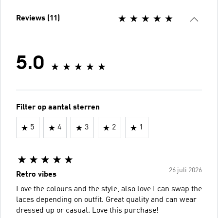
Reviews (11)
5.0
Filter op aantal sterren
5
4
3
2
1
26 juli 2026
Retro vibes
Love the colours and the style, also love I can swap the
laces depending on outfit. Great quality and can wear
dressed up or casual. Love this purchase!