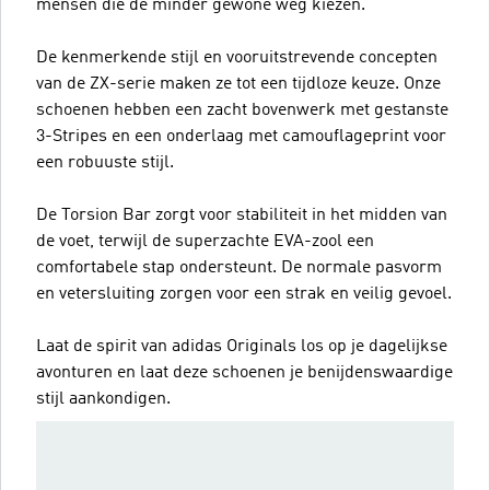
mensen die de minder gewone weg kiezen.
De kenmerkende stijl en vooruitstrevende concepten
van de ZX-serie maken ze tot een tijdloze keuze. Onze
schoenen hebben een zacht bovenwerk met gestanste
3-Stripes en een onderlaag met camouflageprint voor
een robuuste stijl.
De Torsion Bar zorgt voor stabiliteit in het midden van
de voet, terwijl de superzachte EVA-zool een
comfortabele stap ondersteunt. De normale pasvorm
en vetersluiting zorgen voor een strak en veilig gevoel.
Laat de spirit van adidas Originals los op je dagelijkse
avonturen en laat deze schoenen je benijdenswaardige
stijl aankondigen.