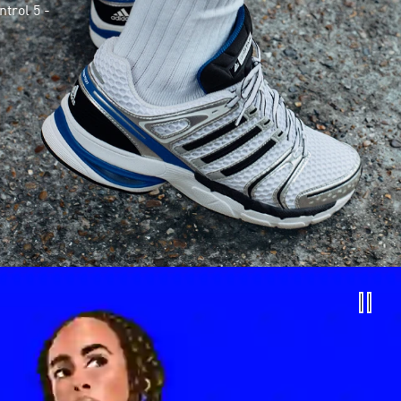
trol 5 -