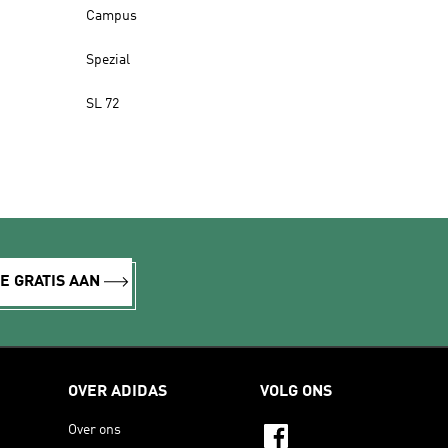
Campus
Spezial
SL 72
E GRATIS AAN
OVER ADIDAS
VOLG ONS
Over ons