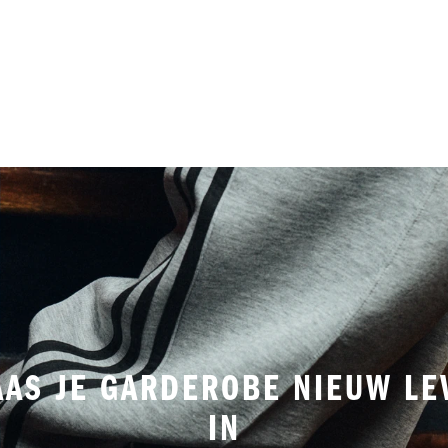
AAS JE GARDEROBE NIEUW LE
IN