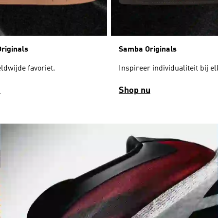
Originals
Samba Originals
dwijde favoriet.
Inspireer individualiteit bij el
u
Shop nu