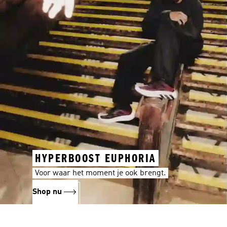
HYPERBOOST EUPHORIA
Voor waar het moment je ook brengt.
Shop nu