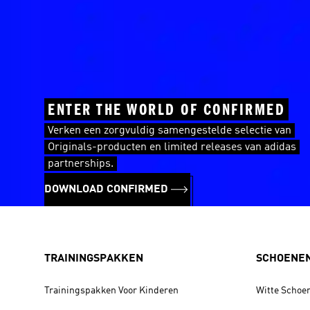
ENTER THE WORLD OF CONFIRMED
Verken een zorgvuldig samengestelde selectie van
Originals-producten en limited releases van adidas
partnerships.
DOWNLOAD CONFIRMED
TRAININGSPAKKEN
SCHOENE
Trainingspakken Voor Kinderen
Witte Schoe