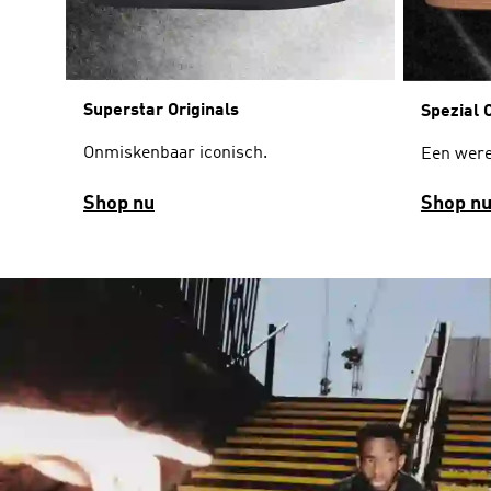
Superstar Originals
Spezial 
Onmiskenbaar iconisch.
Een werel
Shop nu
Shop n