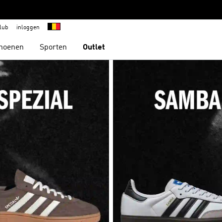
lub
inloggen
hoenen
Sporten
Outlet