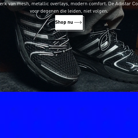
rk van mesh, metallic overlays, modern comfort. De Adistar Con
voor degenen die leiden, niet volgen.
Shop nu