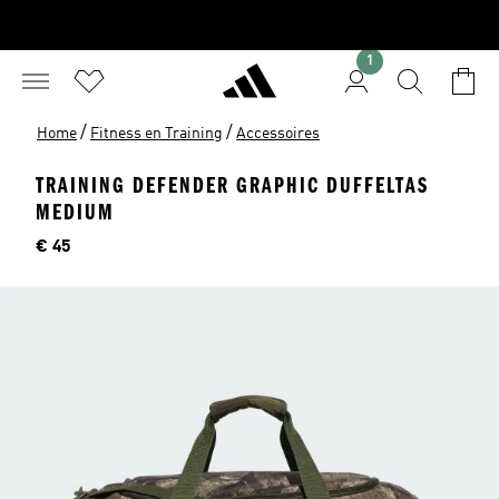
1
/
/
Home
Fitness en Training
Accessoires
TRAINING DEFENDER GRAPHIC DUFFELTAS
MEDIUM
Price
€ 45