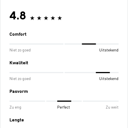
4.8
Comfort
Niet zo goed
Uitstekend
Kwaliteit
Niet zo goed
Uitstekend
Pasvorm
Zu eng
Perfect
Zu weit
Lengte