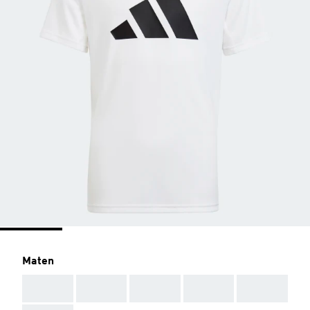
Maten
AAA
AAA
AAA
AAA
AAA