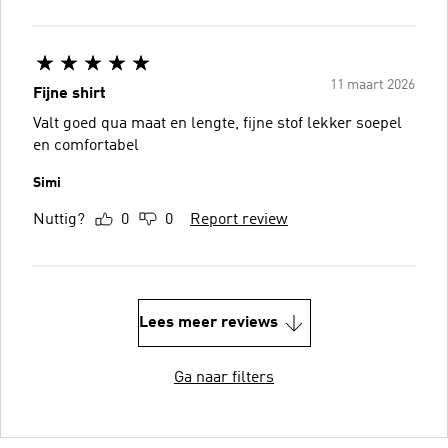
11 maart 2026
Fijne shirt
Valt goed qua maat en lengte, fijne stof lekker soepel
en comfortabel
Simi
Nuttig?
0
0
Report review
Lees meer reviews
Ga naar filters