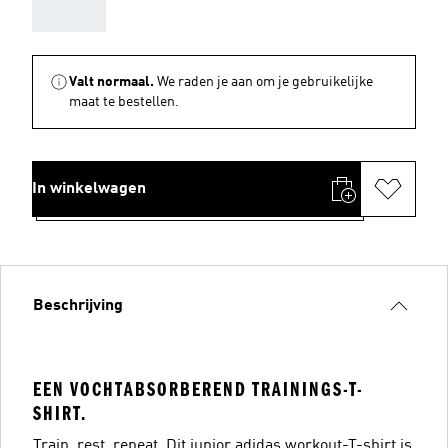
AAA
Valt normaal.
We raden je aan om je gebruikelijke
maat te bestellen.
In winkelwagen
Beschrijving
EEN VOCHTABSORBEREND TRAININGS-T-
SHIRT.
Train, rest, repeat. Dit junior adidas workout-T-shirt is