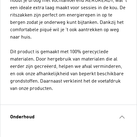
houdt je droog met vochtafvoerend AEROREADY, wat 't
een ideale extra laag maakt voor sessies in de kou. De
ritszakken zijn perfect om energierepen in op te
bergen zodat je onderweg kunt bijtanken. Dankzij het
comfortabele piqué wil je 't ook aantrekken op weg
naar huis.
Dit product is gemaakt met 100% gerecyclede
materialen. Door hergebruik van materialen die al
eerder zijn gecreëerd, helpen we afval verminderen,
en ook onze afhankelijkheid van beperkt beschikbare
grondstoffen. Daarnaast verkleint het de voetafdruk
van onze producten.
Onderhoud