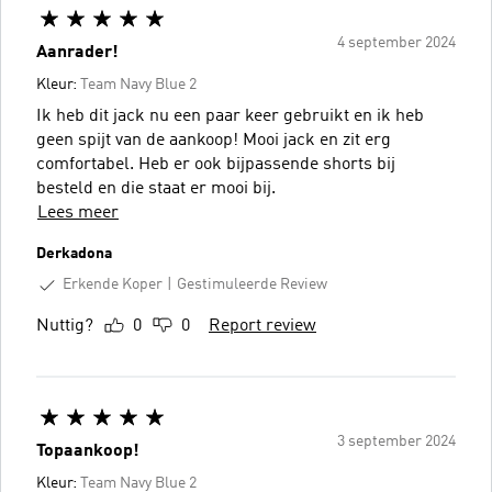
4 september 2024
Aanrader!
Kleur:
Team Navy Blue 2
Ik heb dit jack nu een paar keer gebruikt en ik heb
geen spijt van de aankoop! Mooi jack en zit erg
comfortabel. Heb er ook bijpassende shorts bij
besteld en die staat er mooi bij.
Lees meer
Derkadona
Erkende Koper
Gestimuleerde Review
Nuttig?
0
0
Report review
3 september 2024
Topaankoop!
Kleur:
Team Navy Blue 2