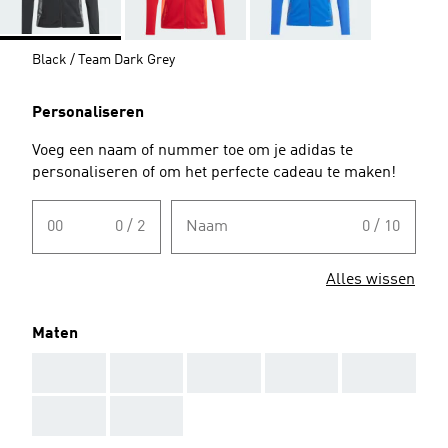
Black / Team Dark Grey
Personaliseren
Voeg een naam of nummer toe om je adidas te
personaliseren of om het perfecte cadeau te maken!
00
0 / 2
Naam
0 / 10
Alles wissen
Maten
AAA
AAA
AAA
AAA
AAA
AAA
AAA