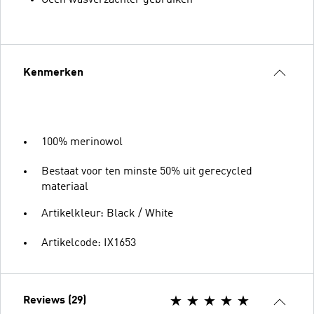
Geen wasverzachter gebruiken
Kenmerken
100% merinowol
Bestaat voor ten minste 50% uit gerecycled
materiaal
Artikelkleur: Black / White
Artikelcode: IX1653
Reviews (29)