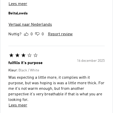
Lees meer
BeltaLowda
Vertaal naar Nederlands
Nuttig?
0
0
Report review
16 december 2025
fulfills it's purpose
Kleur:
Black / White
Was expecting a little more, it complies with it
purpose, but was hoping is was a little more thick. For
me it's not warm enough, but from another
perspective it's very breathable if that is what you are
looking for.
Lees meer