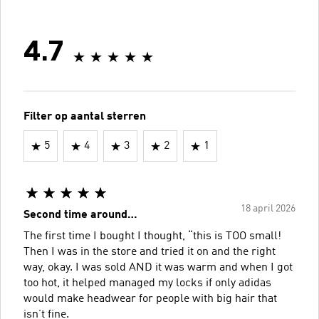
4.7
Filter op aantal sterren
5
4
3
2
1
18 april 2026
Second time around…
The first time I bought I thought, “this is TOO small!
Then I was in the store and tried it on and the right
way, okay. I was sold AND it was warm and when I got
too hot, it helped managed my locks if only adidas
would make headwear for people with big hair that
isn’t fine.