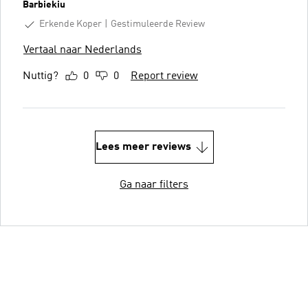
Barbiekiu
Erkende Koper
Gestimuleerde Review
Vertaal naar Nederlands
Nuttig?
0
0
Report review
Lees meer reviews
Ga naar filters