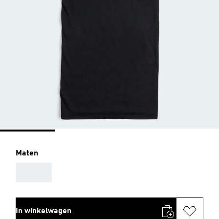
Maten
AAA
In winkelwagen