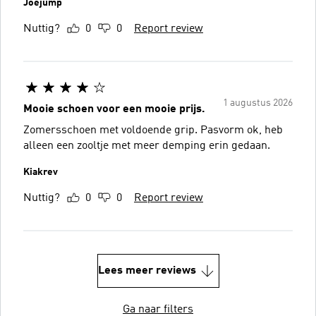
Joejump
Nuttig?
0
0
Report review
1 augustus 2026
Mooie schoen voor een mooie prijs.
Zomersschoen met voldoende grip. Pasvorm ok, heb
alleen een zooltje met meer demping erin gedaan.
Kiakrev
Nuttig?
0
0
Report review
Lees meer reviews
Ga naar filters