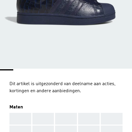
Dit artikel is uitgezonderd van deelname aan acties,
kortingen en andere aanbiedingen.
Maten
AAA
AAA
AAA
AAA
AAA
AAA
AAA
AAA
AAA
AAA