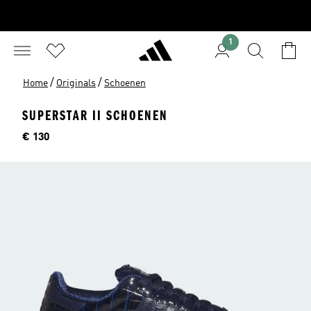
1
/
/
Home
Originals
Schoenen
SUPERSTAR II SCHOENEN
Price
€ 130