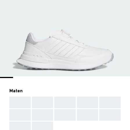
Maten
AAA
AAA
AAA
AAA
AAA
AAA
AAA
AAA
AAA
AAA
AAA
AAA