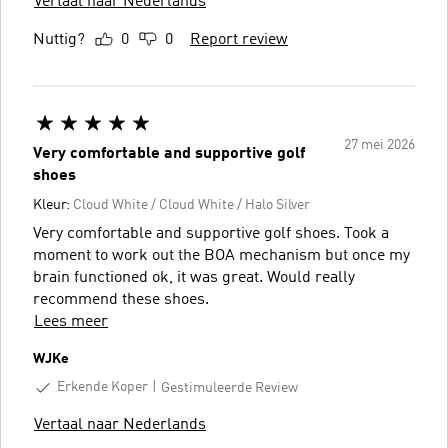
Vertaal naar Nederlands
Nuttig?
0
0
Report review
27 mei 2026
Very comfortable and supportive golf
shoes
Kleur:
Cloud White / Cloud White / Halo Silver
Very comfortable and supportive golf shoes. Took a
moment to work out the BOA mechanism but once my
brain functioned ok, it was great. Would really
recommend these shoes.
Lees meer
WJKe
Erkende Koper
Gestimuleerde Review
Vertaal naar Nederlands