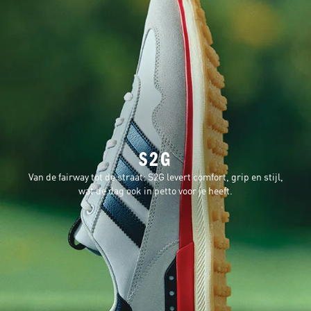
S2G
Van de fairway tot de straat: S2G levert comfort, grip en stijl,
wat de dag ook in petto voor je heeft.