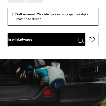
Valt normaal.
We raden je aan om je gebruikelijke
maat te bestellen.
In winkelwagen