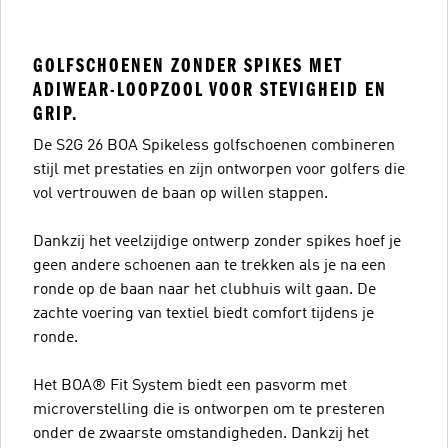
GOLFSCHOENEN ZONDER SPIKES MET
ADIWEAR-LOOPZOOL VOOR STEVIGHEID EN
GRIP.
De S2G 26 BOA Spikeless golfschoenen combineren
stijl met prestaties en zijn ontworpen voor golfers die
vol vertrouwen de baan op willen stappen.
Dankzij het veelzijdige ontwerp zonder spikes hoef je
geen andere schoenen aan te trekken als je na een
ronde op de baan naar het clubhuis wilt gaan. De
zachte voering van textiel biedt comfort tijdens je
ronde.
Het BOA® Fit System biedt een pasvorm met
microverstelling die is ontworpen om te presteren
onder de zwaarste omstandigheden. Dankzij het