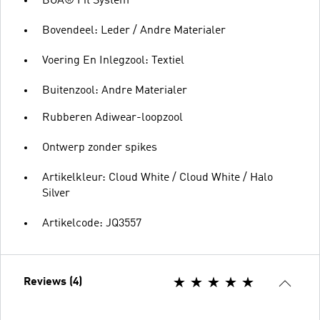
BOA® Fit System
Bovendeel: Leder / Andre Materialer
Voering En Inlegzool: Textiel
Buitenzool: Andre Materialer
Rubberen Adiwear-loopzool
Ontwerp zonder spikes
Artikelkleur: Cloud White / Cloud White / Halo
Silver
Artikelcode: JQ3557
Reviews (4)