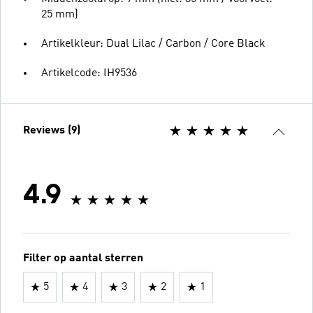
25 mm)
Artikelkleur: Dual Lilac / Carbon / Core Black
Artikelcode: IH9536
Reviews (9)
4.9
Filter op aantal sterren
5
4
3
2
1