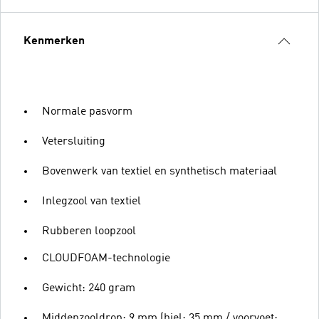
Kenmerken
Normale pasvorm
Vetersluiting
Bovenwerk van textiel en synthetisch materiaal
Inlegzool van textiel
Rubberen loopzool
CLOUDFOAM-technologie
Gewicht: 240 gram
Middenzooldrop: 9 mm (hiel: 35 mm / voorvoet: