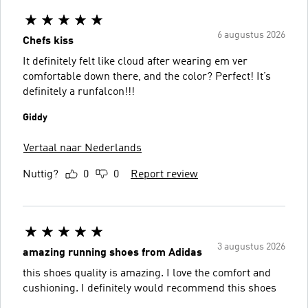
6 augustus 2026
Chefs kiss
It definitely felt like cloud after wearing em ver
comfortable down there, and the color? Perfect! It’s
definitely a runfalcon!!!
Giddy
Vertaal naar Nederlands
Nuttig?
0
0
Report review
3 augustus 2026
amazing running shoes from Adidas
this shoes quality is amazing. I love the comfort and
cushioning. I definitely would recommend this shoes