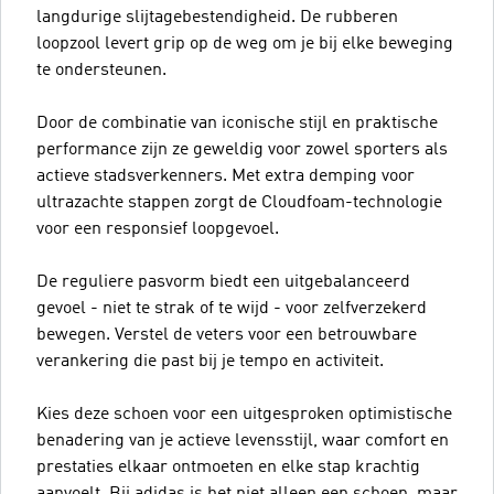
langdurige slijtagebestendigheid. De rubberen
loopzool levert grip op de weg om je bij elke beweging
te ondersteunen.
Door de combinatie van iconische stijl en praktische
performance zijn ze geweldig voor zowel sporters als
actieve stadsverkenners. Met extra demping voor
ultrazachte stappen zorgt de Cloudfoam-technologie
voor een responsief loopgevoel.
De reguliere pasvorm biedt een uitgebalanceerd
gevoel - niet te strak of te wijd - voor zelfverzekerd
bewegen. Verstel de veters voor een betrouwbare
verankering die past bij je tempo en activiteit.
Kies deze schoen voor een uitgesproken optimistische
benadering van je actieve levensstijl, waar comfort en
prestaties elkaar ontmoeten en elke stap krachtig
aanvoelt. Bij adidas is het niet alleen een schoen, maar