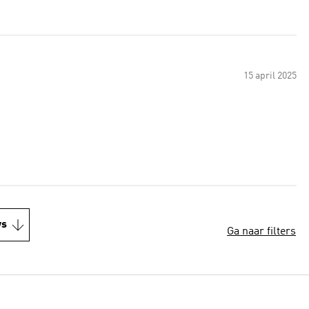
15 april 2025
ws
Ga naar filters