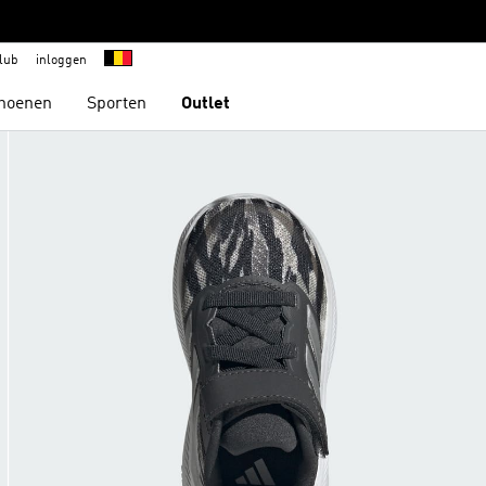
lub
inloggen
hoenen
Sporten
Outlet