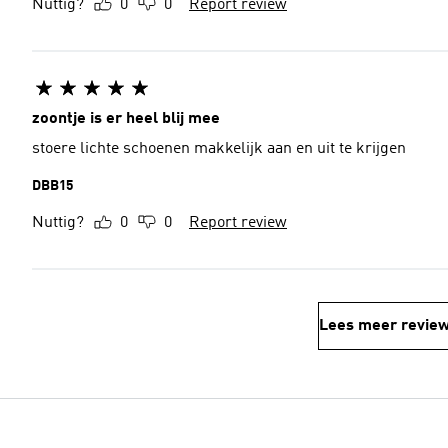
Nuttig?
0
0
Report review
zoontje is er heel blij mee
stoere lichte schoenen makkelijk aan en uit te krijgen
DBB15
Nuttig?
0
0
Report review
Lees meer revie