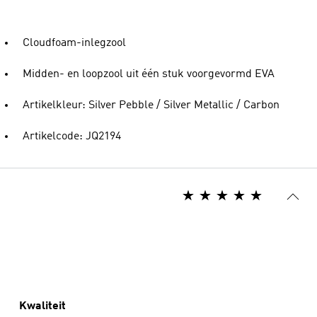
Cloudfoam-inlegzool
Midden- en loopzool uit één stuk voorgevormd EVA
Artikelkleur: Silver Pebble / Silver Metallic / Carbon
Artikelcode: JQ2194
Kwaliteit