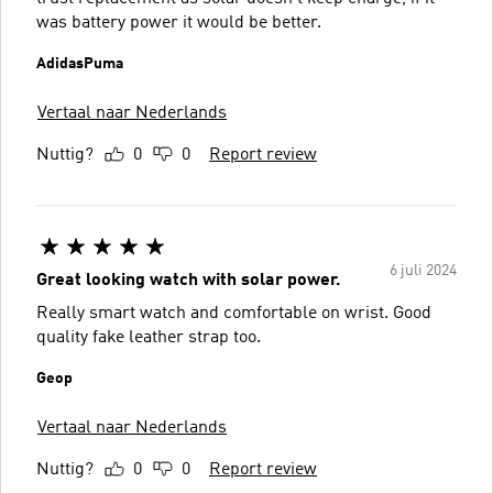
was battery power it would be better.
AdidasPuma
Vertaal naar Nederlands
Nuttig?
0
0
Report review
6 juli 2024
Great looking watch with solar power.
Really smart watch and comfortable on wrist. Good
quality fake leather strap too.
Geop
Vertaal naar Nederlands
Nuttig?
0
0
Report review