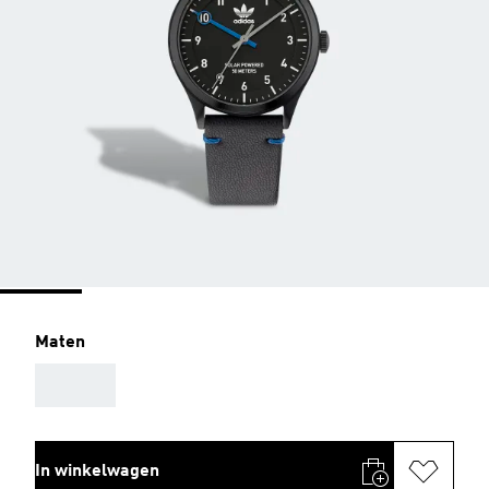
Maten
AAA
In winkelwagen