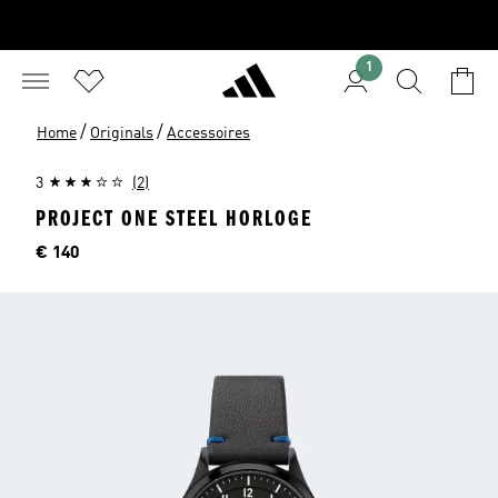
1
/
/
Home
Originals
Accessoires
3
(2)
PROJECT ONE STEEL HORLOGE
Price
€ 140