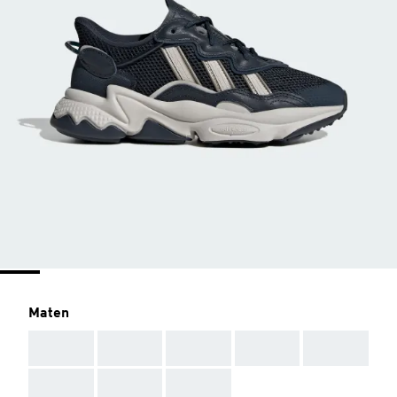
Maten
AAA
AAA
AAA
AAA
AAA
AAA
AAA
AAA