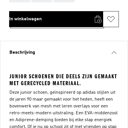
In winkelwagen
Beschrijving
JUNIOR SCHOENEN DIE DEELS ZIJN GEMAAKT
MET GERECYCLED MATERIAAL.
Deze junior schoen, geïnspireerd op adidas stijlen uit
de jaren 90 maar gemaakt voor het heden, heeft een
bovenwerk van mesh met leren overlays voor een
retro-meets-modern uitstraling. Een EVA-middenzool
en Adiprene-demping bieden bij elke stap energiek
comfort. Of je nu op school zit of met vrienden op stap