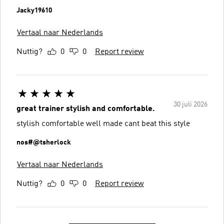
Jacky19610
Vertaal naar Nederlands
Nuttig?
0
0
Report review
30 juli 2026
great trainer stylish and comfortable.
stylish comfortable well made cant beat this style
nos#@tsherlock
Vertaal naar Nederlands
Nuttig?
0
0
Report review