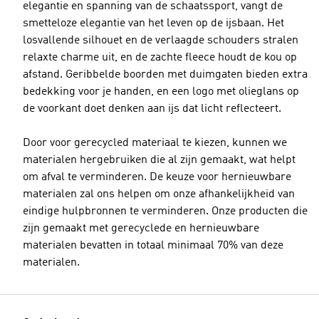
elegantie en spanning van de schaatssport, vangt de
smetteloze elegantie van het leven op de ijsbaan. Het
losvallende silhouet en de verlaagde schouders stralen
relaxte charme uit, en de zachte fleece houdt de kou op
afstand. Geribbelde boorden met duimgaten bieden extra
bedekking voor je handen, en een logo met olieglans op
de voorkant doet denken aan ijs dat licht reflecteert.
Door voor gerecycled materiaal te kiezen, kunnen we
materialen hergebruiken die al zijn gemaakt, wat helpt
om afval te verminderen. De keuze voor hernieuwbare
materialen zal ons helpen om onze afhankelijkheid van
eindige hulpbronnen te verminderen. Onze producten die
zijn gemaakt met gerecyclede en hernieuwbare
materialen bevatten in totaal minimaal 70% van deze
materialen.