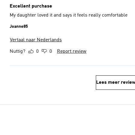
Excellent purchase
My daughter loved it and says it feels really comfortable
Joanne85
Vertaal naar Nederlands
Nuttig?
0
0
Report review
Lees meer revie