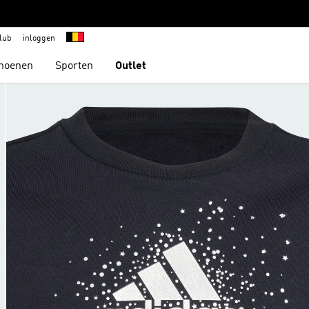
lub
inloggen
hoenen
Sporten
Outlet