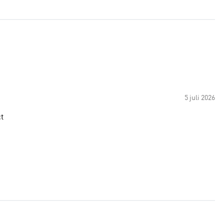
5 juli 2026
ct