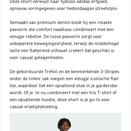
Deze short verwijst naar tijdloos adidas erfgoed,
opnieuw vormgegeven voor hedendaagse streetstyle.
Gemaakt van premium denim biedt hij een relaxte
pasvorm die comfort naadloos combineert met een
vleugje rebellie. De losse pasvorm zorgt voor
onbeperkte bewegingsvrijheid, terwijl de middelhoge
taille een flatterend silhouet creëert dat geschikt is
voor casual gelegenheden.
De geborduurde Trefoil en de kenmerkende 3-Stripes
onder de linker zak voegen een vleugje iconische flair
toe, waardoor het een opvallend stuk in je garderobe
wordt. Of je 'm nu combineert met een fris T-shirt of
een opvallende hoodie, deze short is je go-to voor
casual vrijetijdskleding.