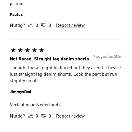
prima.
Paulus
Nuttig?
0
0
Report review
7 augustus 2026
Not flared. Straight leg denim shorts
Thought these might be flared but they aren’t. They’re
just straight leg denim shorts. Look the part but run
slightly small.
JimmysDad
Vertaal naar Nederlands
Nuttig?
0
0
Report review