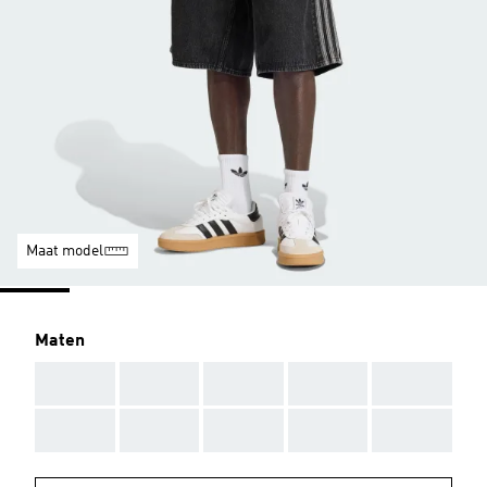
Maat model
Maten
AAA
AAA
AAA
AAA
AAA
AAA
AAA
AAA
AAA
AAA