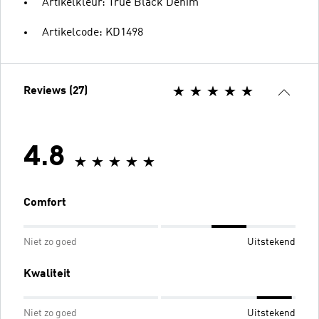
Artikelkleur: True Black Denim
Artikelcode: KD1498
Reviews (27)
4.8
Comfort
Niet zo goed
Uitstekend
Kwaliteit
Niet zo goed
Uitstekend