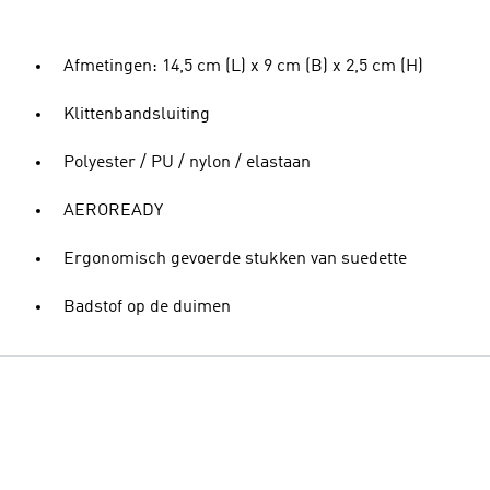
Afmetingen: 14,5 cm (L) x 9 cm (B) x 2,5 cm (H)
Klittenbandsluiting
Polyester / PU / nylon / elastaan
AEROREADY
Ergonomisch gevoerde stukken van suedette
Badstof op de duimen