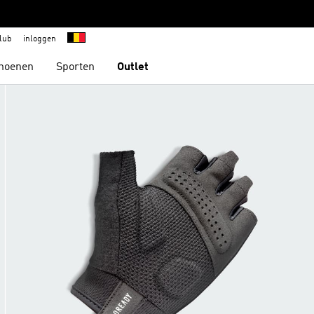
lub
inloggen
hoenen
Sporten
Outlet