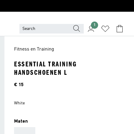
1
Fitness en Training
ESSENTIAL TRAINING
HANDSCHOENEN L
Price
€ 15
White
Maten
AAA