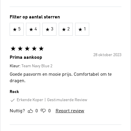
Filter op aantal sterren
5
4
3
2
1
28 oktober 2023
Prima aankoop
Kleur:
Team Navy Blue 2
Goede pasvorm en mooie prijs. Comfortabel om te
dragen.
Rock
Erkende Koper
Gestimuleerde Review
Nuttig?
0
0
Report review