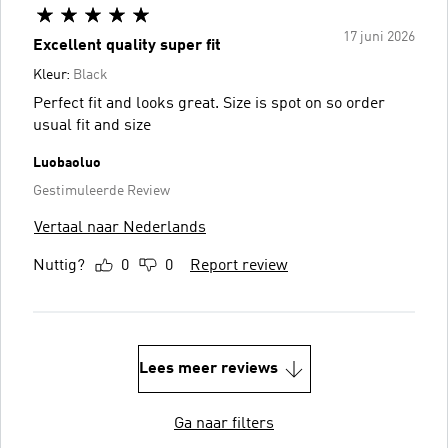
17 juni 2026
Excellent quality super fit
Kleur:
Black
Perfect fit and looks great. Size is spot on so order
usual fit and size
Luobaoluo
Gestimuleerde Review
Vertaal naar Nederlands
Nuttig?
0
0
Report review
Lees meer reviews
Ga naar filters