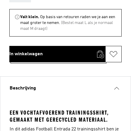
Valt klein.
Op basis van retouren raden we je aan een
maat groter te nemen.
(Bestel maat L als je normaal
maat M draagt)
In winkelwagen
Beschrijving
EEN VOCHTAFVOEREND TRAININGSSHIRT,
GEMAAKT MET GERECYCLED MATERIAAL.
In dit adidas Football Entrada 22 trainingsshirt ben je