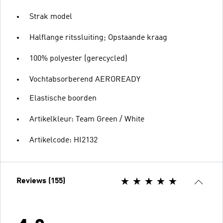
Strak model
Halflange ritssluiting; Opstaande kraag
100% polyester (gerecycled)
Vochtabsorberend AEROREADY
Elastische boorden
Artikelkleur: Team Green / White
Artikelcode: HI2132
Reviews (155)