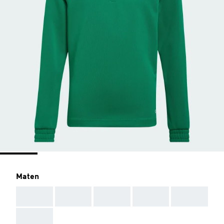
Maten
AAA
AAA
AAA
AAA
AAA
AAA