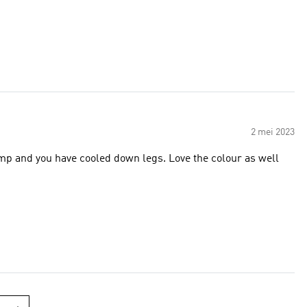
2 mei 2023
amp and you have cooled down legs. Love the colour as well