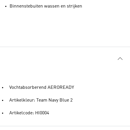
Binnenstebuiten wassen en strijken
Vochtabsorberend AEROREADY
Artikelkleur: Team Navy Blue 2
Artikelcode: HI0004