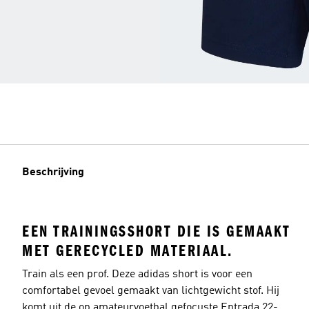
Beschrijving
EEN TRAININGSSHORT DIE IS GEMAAKT
MET GERECYCLED MATERIAAL.
Train als een prof. Deze adidas short is voor een
comfortabel gevoel gemaakt van lichtgewicht stof. Hij
komt uit de op amateurvoetbal gefocuste Entrada 22-