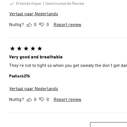
Erkende Koper
Gestimuleerde Review
Vertaal naar Nederlands
Nuttig?
0
0
Report review
Very good and breathable
They’re not to tight so when you get sweaty the don’t get d
Padlock276
Vertaal naar Nederlands
Nuttig?
0
0
Report review