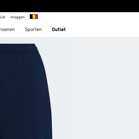
lub
inloggen
hoenen
Sporten
Outlet