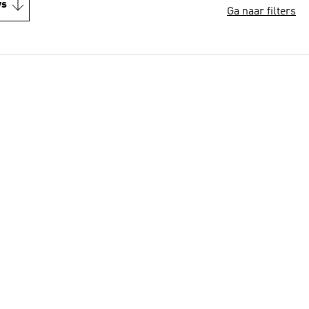
ws
Ga naar filters