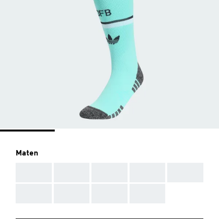
Maten
AAA
AAA
AAA
AAA
AAA
AAA
AAA
AAA
AAA