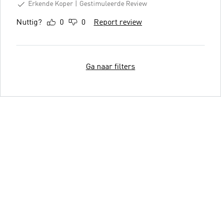
Erkende Koper
Gestimuleerde Review
Nuttig?
0
0
Report review
Ga naar filters