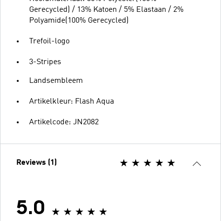
Gerecycled) / 13% Katoen / 5% Elastaan / 2%
Polyamide(100% Gerecycled)
Trefoil-logo
3-Stripes
Landsembleem
Artikelkleur: Flash Aqua
Artikelcode: JN2082
Reviews (1)
5.0