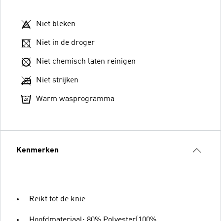
Niet bleken
Niet in de droger
Niet chemisch laten reinigen
Niet strijken
Warm wasprogramma
Kenmerken
Reikt tot de knie
Hoofdmateriaal: 80% Polyester(100%