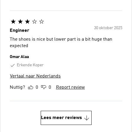
30 oktober 2025
Engineer
The shoes is nice but lower part is a bit huge than
expected
Omar Alaa
Erkende Koper
Vertaal naar Nederlands
Nuttig?
0
0
Report review
Lees meer reviews