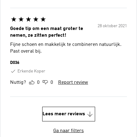
28 oktober 2021
Goede tip om een maat groter te
nemen, ze zitten perfect!
Fijne schoen en makkelijk te combineren natuurlijk.
Past overal bij.
D036
Erkende Koper
Nuttig?
0
0
Report review
Lees meer reviews
Ga naar filters