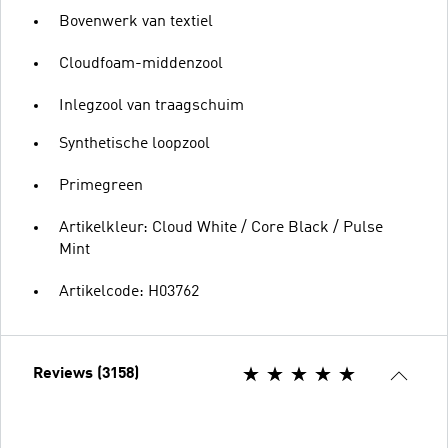
Bovenwerk van textiel
Cloudfoam-middenzool
Inlegzool van traagschuim
Synthetische loopzool
Primegreen
Artikelkleur: Cloud White / Core Black / Pulse
Mint
Artikelcode: H03762
Reviews (3158)