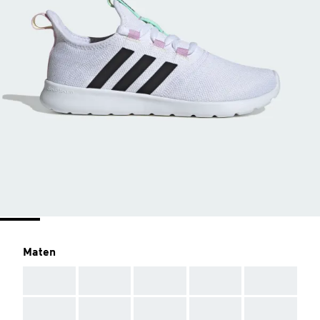
Maten
AAA
AAA
AAA
AAA
AAA
AAA
AAA
AAA
AAA
AAA