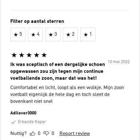
Filter op aantal sterren
5
4
3
2
1
10 mei 2022
Ik was sceptisch of een dergelijke schoen
opgewassen zou zijn tegen mijn continue
voetballende zoon, maar dat was het!
Comfortabel en licht, loopt als een wolkje. Mijn zoon
voetbalt eigenlijk de hele dag en toch sleet de
bovenkant niet snel
Adilover3000
Erkende Koper
Nuttig?
0
0
Report review