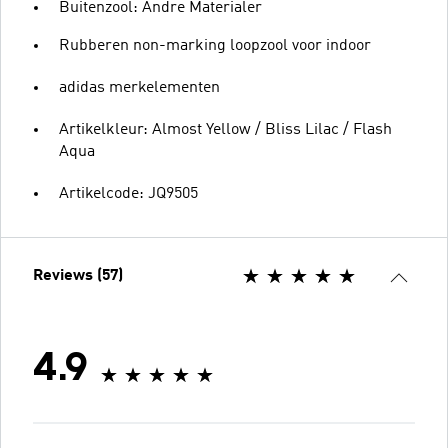
Buitenzool: Andre Materialer
Rubberen non-marking loopzool voor indoor
adidas merkelementen
Artikelkleur: Almost Yellow / Bliss Lilac / Flash
Aqua
Artikelcode: JQ9505
Reviews (57)
4.9