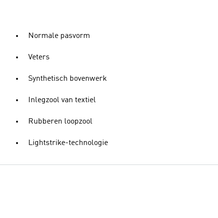
Normale pasvorm
Veters
Synthetisch bovenwerk
Inlegzool van textiel
Rubberen loopzool
Lightstrike-technologie