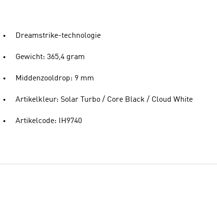
Dreamstrike-technologie
Gewicht: 365,4 gram
Middenzooldrop: 9 mm
Artikelkleur: Solar Turbo / Core Black / Cloud White
Artikelcode: IH9740