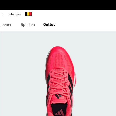
lub
inloggen
hoenen
Sporten
Outlet