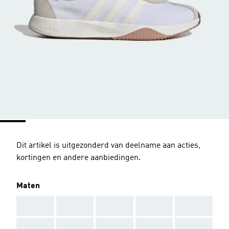
Dit artikel is uitgezonderd van deelname aan acties,
kortingen en andere aanbiedingen.
Maten
AAA
AAA
AAA
AAA
AAA
AAA
AAA
AAA
AAA
AAA