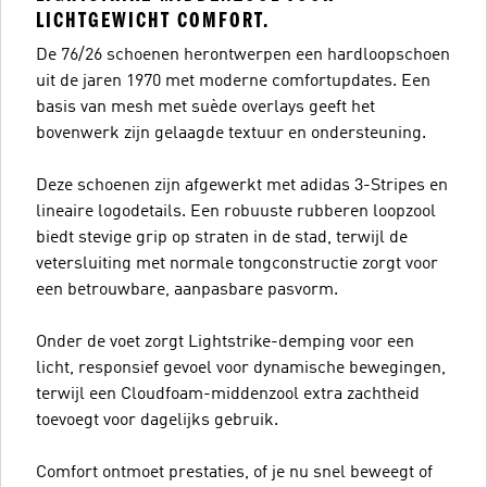
LICHTGEWICHT COMFORT.
De 76/26 schoenen herontwerpen een hardloopschoen
uit de jaren 1970 met moderne comfortupdates. Een
basis van mesh met suède overlays geeft het
bovenwerk zijn gelaagde textuur en ondersteuning.
Deze schoenen zijn afgewerkt met adidas 3-Stripes en
lineaire logodetails. Een robuuste rubberen loopzool
biedt stevige grip op straten in de stad, terwijl de
vetersluiting met normale tongconstructie zorgt voor
een betrouwbare, aanpasbare pasvorm.
Onder de voet zorgt Lightstrike-demping voor een
licht, responsief gevoel voor dynamische bewegingen,
terwijl een Cloudfoam-middenzool extra zachtheid
toevoegt voor dagelijks gebruik.
Comfort ontmoet prestaties, of je nu snel beweegt of