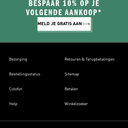
BESPAAR 10% OP JE
VOLGENDE AANKOOP*
MELD JE GRATIS AAN
Bezorging
Retouren & Terugbetalingen
Bestellingsstatus
Sitemap
Colofon
Betalen
Help
Winkelzoeker