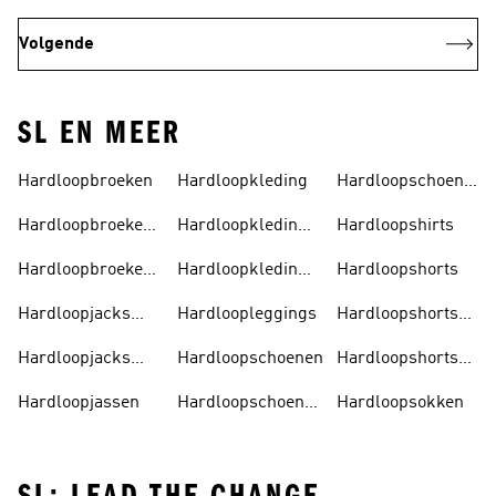
Volgende
SL EN MEER
Hardloopbroeken
Hardloopkleding
Hardloopschoenen
Heren
Hardloopbroeken
Hardloopkleding
Hardloopshirts
Dames
Dames
Hardloopbroeken
Hardloopkleding
Hardloopshorts
Heren
Heren
Hardloopjacks
Hardloopleggings
Hardloopshorts
Dames
Dames
Hardloopjacks
Hardloopschoenen
Hardloopshorts
Heren
Heren
Hardloopjassen
Hardloopschoenen
Hardloopsokken
Dames