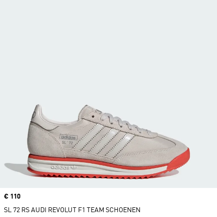
Price
€ 110
SL 72 RS AUDI REVOLUT F1 TEAM SCHOENEN