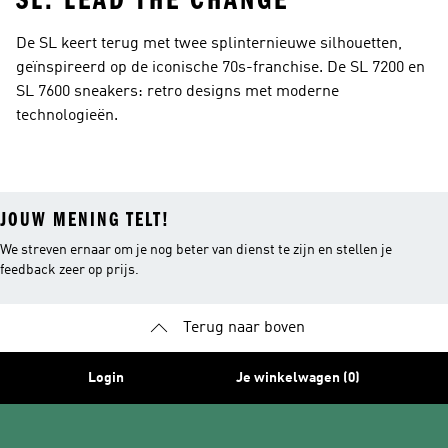
SL: LEAD THE CHANGE
De SL keert terug met twee splinternieuwe silhouetten,
geïnspireerd op de iconische 70s-franchise. De SL 7200 en
SL 7600 sneakers: retro designs met moderne
technologieën.
JOUW MENING TELT!
We streven ernaar om je nog beter van dienst te zijn en stellen je
feedback zeer op prijs.
Terug naar boven
Login
Je winkelwagen (0)